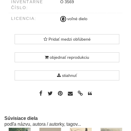
INVENTÁRNE
O 3569
ČÍSLO:
LICENCIA:
voľné dielo
Pridať medzi obľúbené
objednať reprodukciu
stiahnuť
Súvisiace diela
podľa názvu, autora / autorky, tagov...