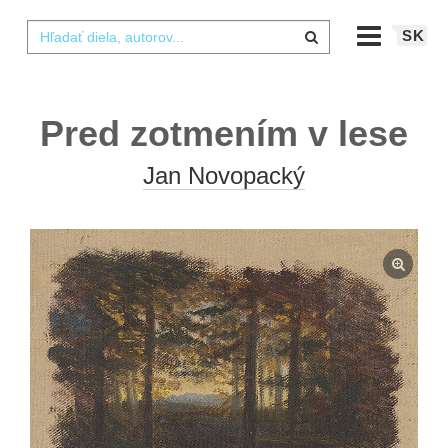
SK
Pred zotmením v lese
Jan Novopacký