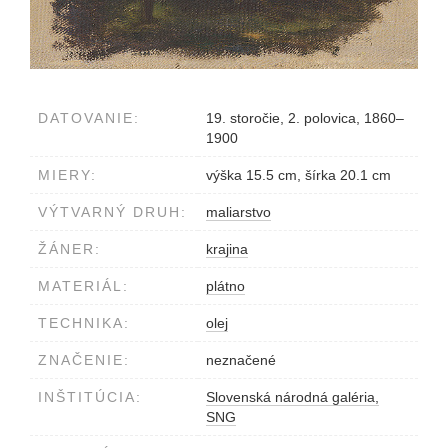
DATOVANIE:
19. storočie, 2. polovica, 1860–
1900
MIERY:
výška 15.5 cm, šírka 20.1 cm
VÝTVARNÝ DRUH:
maliarstvo
ŽÁNER:
krajina
MATERIÁL:
plátno
TECHNIKA:
olej
ZNAČENIE:
neznačené
INŠTITÚCIA:
Slovenská národná galéria,
SNG