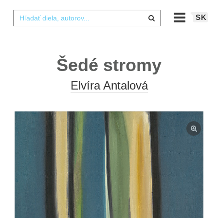
SK
Šedé stromy
Elvíra Antalová