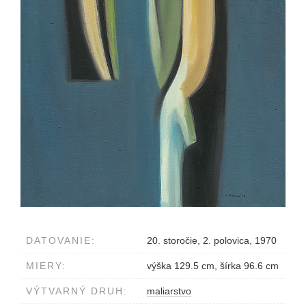
DATOVANIE:
20. storočie, 2. polovica, 1970
MIERY:
výška 129.5 cm, šírka 96.6 cm
VÝTVARNÝ DRUH:
maliarstvo