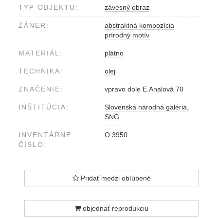
TYP OBJEKTU:
závesný obraz
ŽÁNER:
abstraktná kompozícia
prírodný motív
MATERIÁL:
plátno
TECHNIKA:
olej
ZNAČENIE:
vpravo dole E.Analová 70
INŠTITÚCIA:
Slovenská národná galéria,
SNG
INVENTÁRNE
O 3950
ČÍSLO:
Pridať medzi obľúbené
objednať reprodukciu