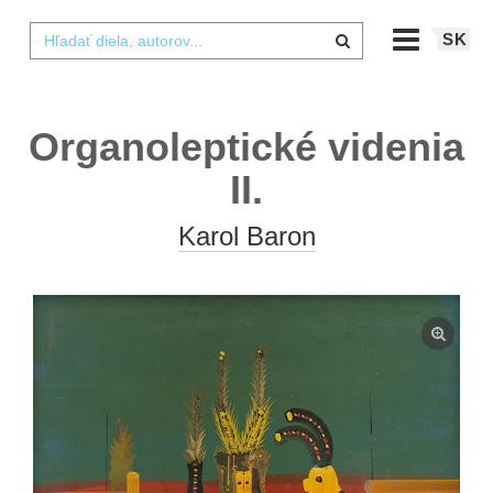
SK
Organoleptické videnia
II.
Karol Baron