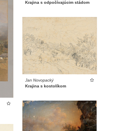
Krajina s odpočívajúcim stádom
Jan Novopacký
Krajina s kostolíkom