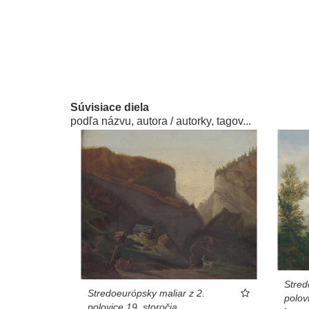
Súvisiace diela
podľa názvu, autora / autorky, tagov...
Stred
Stredoeurópsky maliar z 2.
polov
polovice 19. storočia