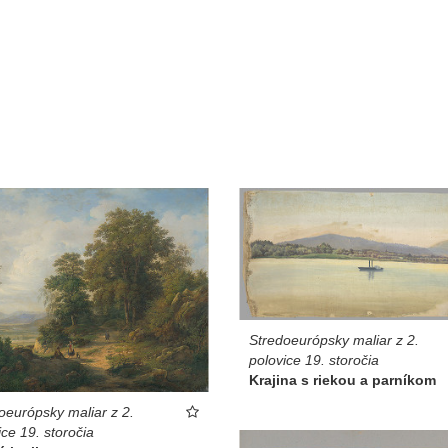
Stredoeurópsky maliar z 2.
polovice 19. storočia
Krajina s riekou a parníkom
oeurópsky maliar z 2.
ice 19. storočia