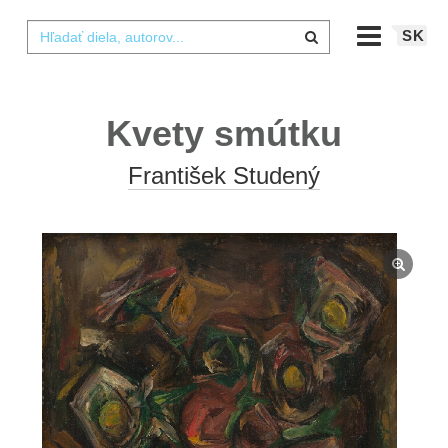
SK
Kvety smútku
František Studený