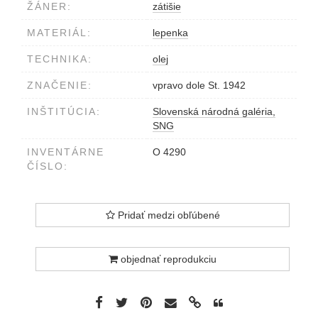
ŽÁNER:
zátišie
MATERIÁL:
lepenka
TECHNIKA:
olej
ZNAČENIE:
vpravo dole St. 1942
INŠTITÚCIA:
Slovenská národná galéria,
SNG
INVENTÁRNE
O 4290
ČÍSLO:
Pridať medzi obľúbené
objednať reprodukciu