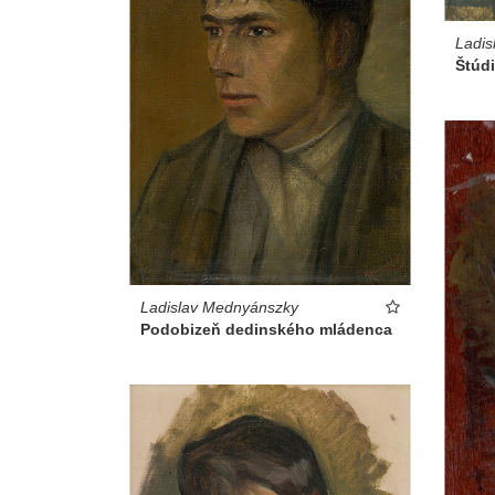
Ladis
Štúdi
Ladislav Mednyánszky
Podobizeň dedinského mládenca