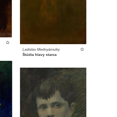
Ladislav Mednyánszky
Štúdia hlavy starca