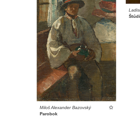
Ladis
Štúdi
Miloš Alexander Bazovský
Parobok