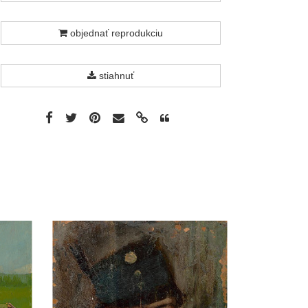
objednať reprodukciu
stiahnuť