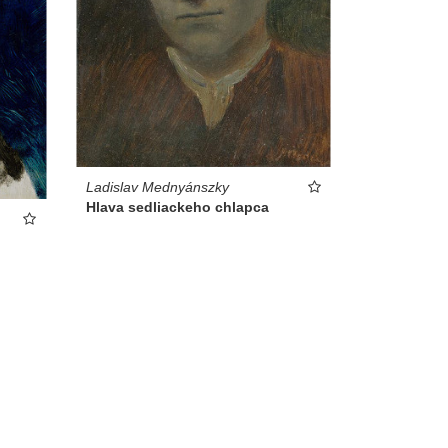
Ladislav Mednyánszky
Hlava sedliackeho chlapca