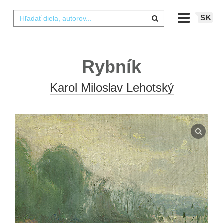
SK
Rybník
Karol Miloslav Lehotský