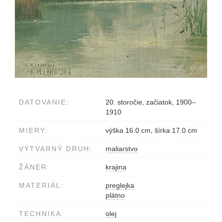
DATOVANIE:
20. storočie, začiatok, 1900–
1910
MIERY:
výška 16.0 cm, šírka 17.0 cm
VÝTVARNÝ DRUH:
maliarstvo
ŽÁNER:
krajina
MATERIÁL:
preglejka
plátno
TECHNIKA:
olej