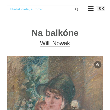
SK
Na balkóne
Willi Nowak