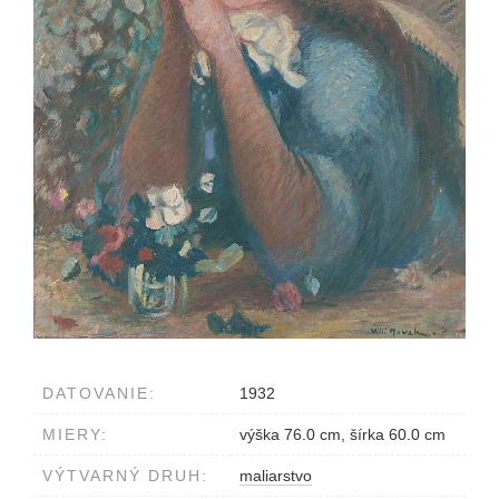
DATOVANIE:
1932
MIERY:
výška 76.0 cm, šírka 60.0 cm
VÝTVARNÝ DRUH:
maliarstvo