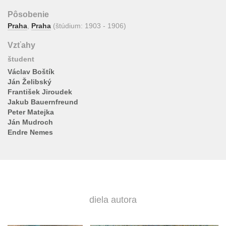
Pôsobenie
Praha
,
Praha
(štúdium: 1903 - 1906)
Vzťahy
študent
Václav Boštík
Ján Želibský
František Jiroudek
Jakub Bauernfreund
Peter Matejka
Ján Mudroch
Endre Nemes
diela autora