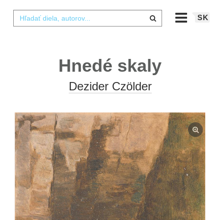
SK
Hnedé skaly
Dezider Czölder