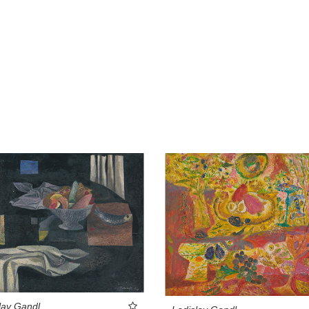
lav Gandl