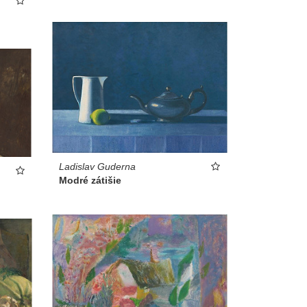
Ladislav Guderna
Modré zátišie