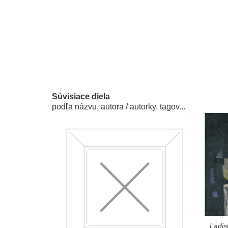
Súvisiace diela
podľa názvu, autora / autorky, tagov...
Ladis