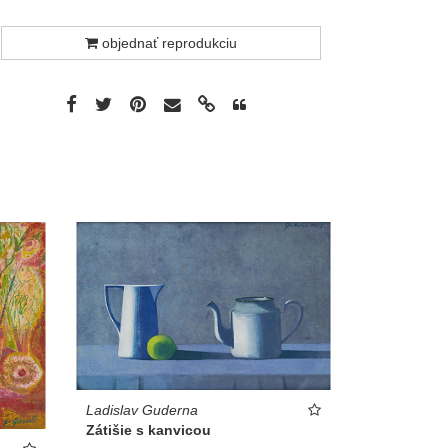
objednať reprodukciu
Ladislav Guderna
Zátišie s kanvicou