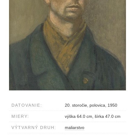
DATOVANIE:
20. storočie, polovica, 1950
MIERY:
výška 64.0 cm, šírka 47.0 cm
VÝTVARNÝ DRUH:
maliarstvo