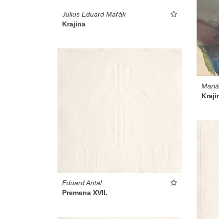
Julius Eduard Mařák
Krajina
Mariá
Kraji
Eduard Antal
Premena XVII.