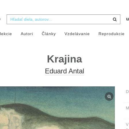
b
u
lekcie
Autori
Články
Vzdelávanie
Reprodukcie
Krajina
Eduard Antal
D
M