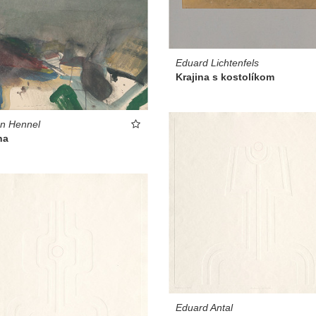
Eduard Lichtenfels
Krajina s kostolíkom
n Hennel
na
Eduard Antal