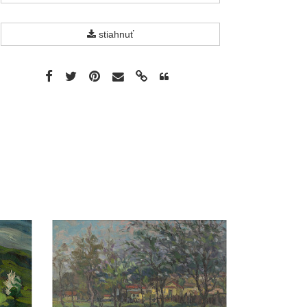
stiahnuť