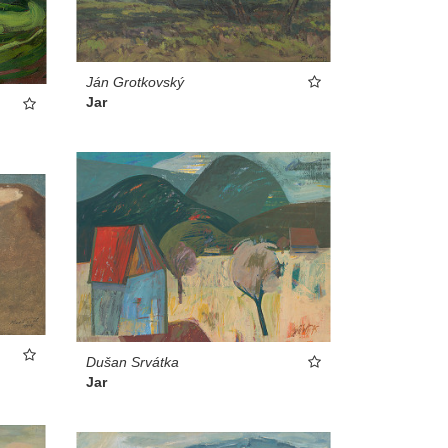
Ján Grotkovský
Jar
Dušan Srvátka
Jar