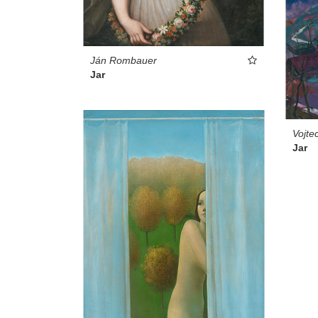
Ján Rombauer
Jar
Vojte
Jar