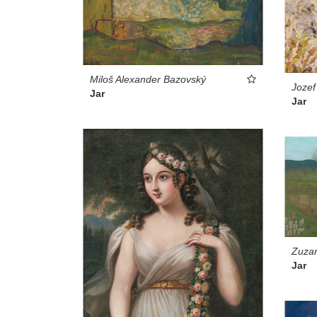
Miloš Alexander Bazovský
Jozef
Jar
Jar
Zuza
Jar