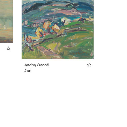
Andrej Doboš
Jar