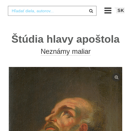
SK
Štúdia hlavy apoštola
Neznámy maliar