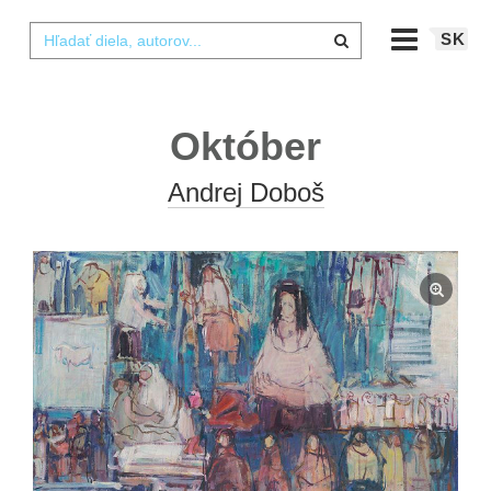
SK
Október
Andrej Doboš