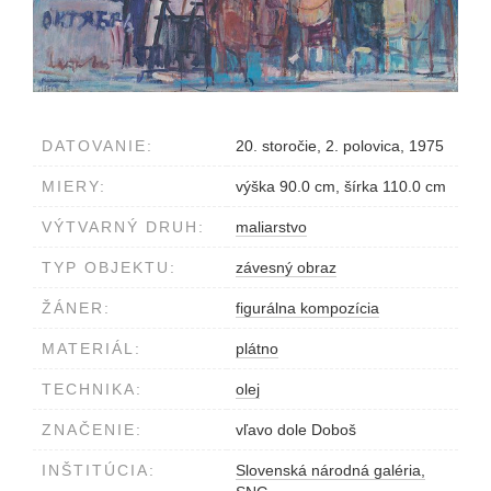
DATOVANIE:
20. storočie, 2. polovica, 1975
MIERY:
výška 90.0 cm, šírka 110.0 cm
VÝTVARNÝ DRUH:
maliarstvo
TYP OBJEKTU:
závesný obraz
ŽÁNER:
figurálna kompozícia
MATERIÁL:
plátno
TECHNIKA:
olej
ZNAČENIE:
vľavo dole Doboš
INŠTITÚCIA:
Slovenská národná galéria,