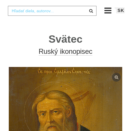
SK
Svätec
Ruský ikonopisec