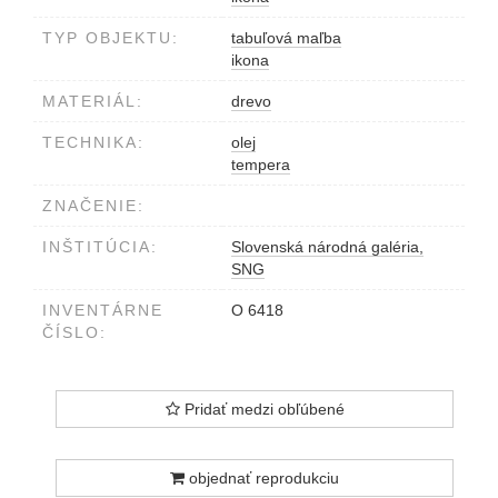
TYP OBJEKTU:
tabuľová maľba
ikona
MATERIÁL:
drevo
TECHNIKA:
olej
tempera
ZNAČENIE:
INŠTITÚCIA:
Slovenská národná galéria,
SNG
INVENTÁRNE
O 6418
ČÍSLO:
Pridať medzi obľúbené
objednať reprodukciu