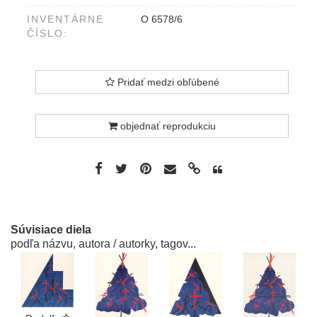
INVENTÁRNE
O 6578/6
ČÍSLO:
Pridať medzi obľúbené
objednať reprodukciu
Súvisiace diela
podľa názvu, autora / autorky, tagov...