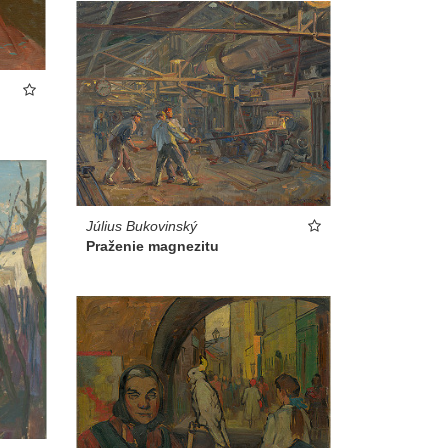
Július Bukovinský
Praženie magnezitu