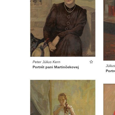
Peter Július Kern
Júliu
Portrét pani Martinčekovej
Portr