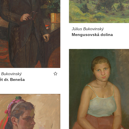
Július Bukovinský
Mengusovská dolina
s Bukovinský
ét dr. Beneša