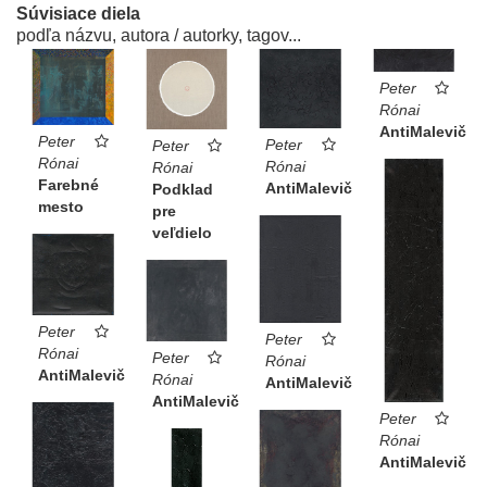
Súvisiace diela
podľa názvu, autora / autorky, tagov...
Peter
Rónai
AntiMalevič
Peter
Peter
Peter
Rónai
Rónai
Rónai
Farebné
AntiMalevič
Podklad
mesto
pre
veľdielo
Peter
Peter
Rónai
Peter
Rónai
AntiMalevič
Rónai
AntiMalevič
AntiMalevič
Peter
Rónai
AntiMalevič