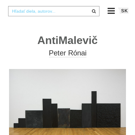
SK
AntiMalevič
Peter Rónai