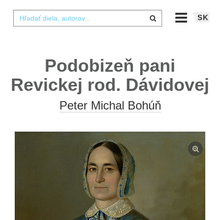
SK
Podobizeň pani
Revickej rod. Dávidovej
Peter Michal Bohúň