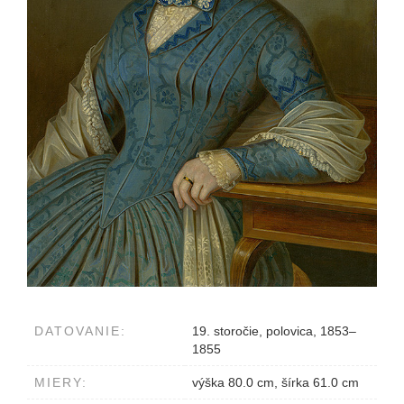
DATOVANIE:
19. storočie, polovica, 1853–
1855
MIERY:
výška 80.0 cm, šírka 61.0 cm