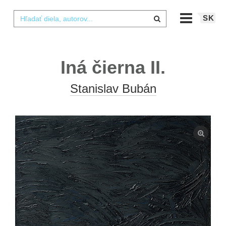
SK
Iná čierna II.
Stanislav Bubán