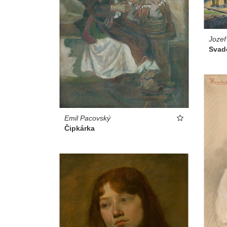
Jozef
Svad
Emil Pacovský
Čipkárka