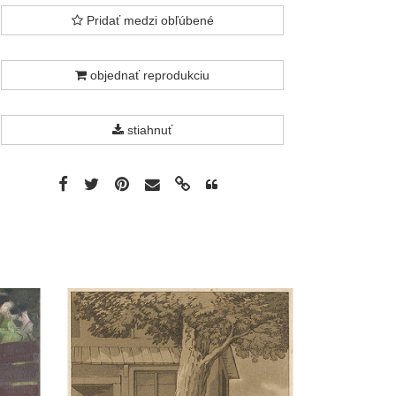
Pridať medzi obľúbené
objednať reprodukciu
stiahnuť