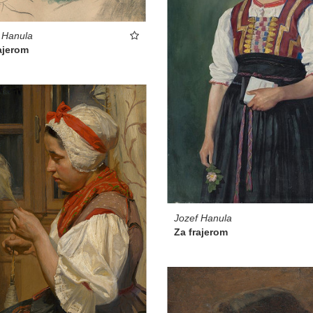
 Hanula
ajerom
Jozef Hanula
Za frajerom