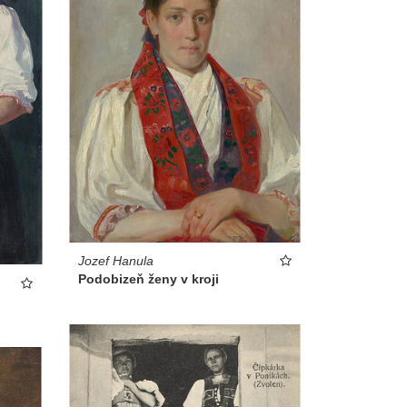
Jozef Hanula
Podobizeň ženy v kroji