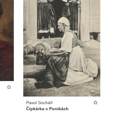
Pavol Socháň
Čipkárka v Ponikách