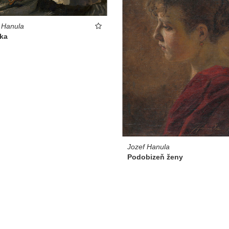
 Hanula
dka
Jozef Hanula
Podobizeň ženy