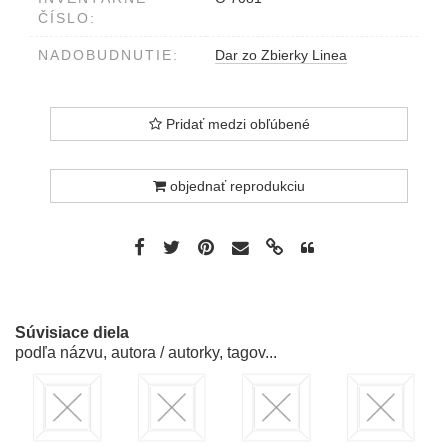
ČÍSLO:
NADOBUDNUTIE:
Dar zo Zbierky Linea
Pridať medzi obľúbené
objednať reprodukciu
Súvisiace diela
podľa názvu, autora / autorky, tagov...