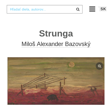
SK
Strunga
Miloš Alexander Bazovský