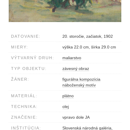
DATOVANIE:
20. storočie, začiatok, 1902
MIERY:
výška 22.0 cm, šírka 29.0 cm
VÝTVARNÝ DRUH:
maliarstvo
TYP OBJEKTU:
závesný obraz
ŽÁNER:
figurálna kompozícia
náboženský motív
MATERIÁL:
plátno
TECHNIKA:
olej
ZNAČENIE:
vpravo dole JA
INŠTITÚCIA:
Slovenská národná galéria,