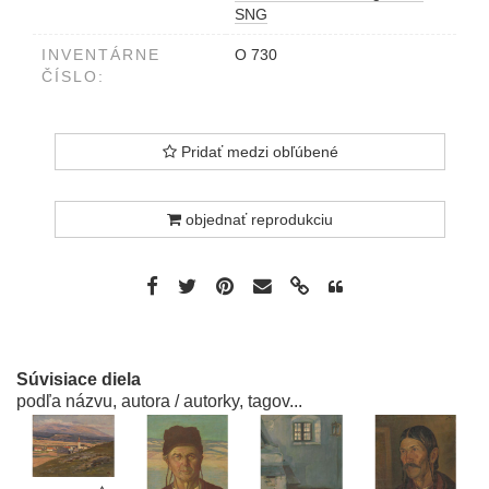
SNG
INVENTÁRNE
O 730
ČÍSLO:
Pridať medzi obľúbené
objednať reprodukciu
Súvisiace diela
podľa názvu, autora / autorky, tagov...