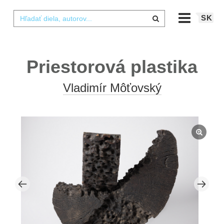
SK
Priestorová plastika
Vladimír Môťovský