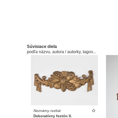
Súvisiace diela
podľa názvu, autora / autorky, tagov...
Neznámy rezbár
Dekoratívny festón II.