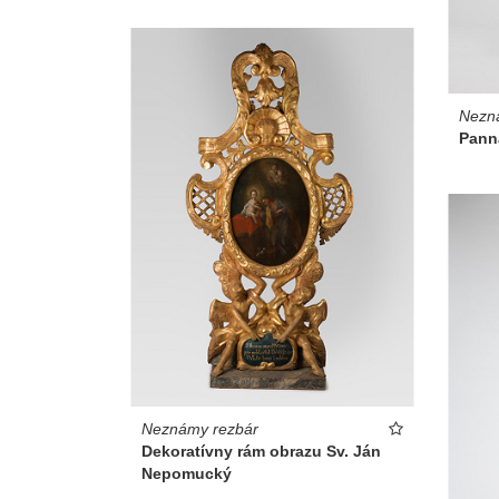
Nezn
Pann
Neznámy rezbár
Dekoratívny rám obrazu Sv. Ján
Nepomucký