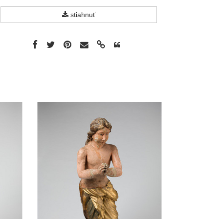
stiahnuť