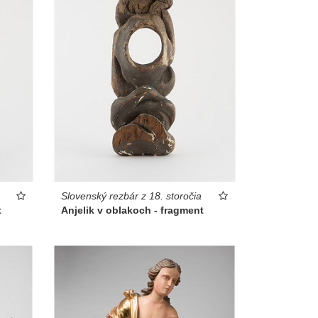
Slovenský rezbár z 18. storočia
t
Anjelik v oblakoch - fragment