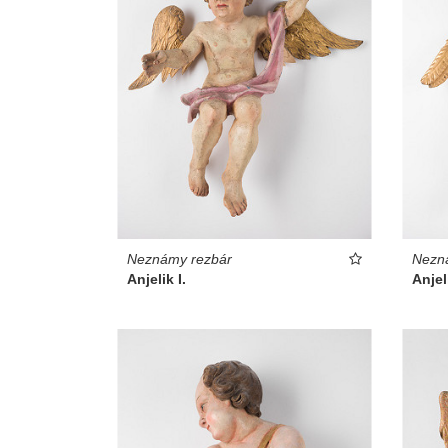
Neznámy rezbár
Nezn
Anjelik I.
Anjeli