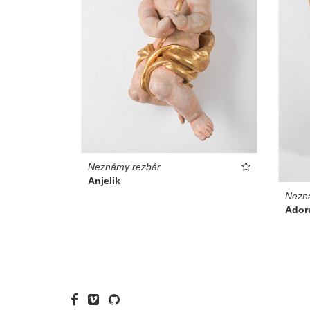
Neznámy rezbár
Anjelik
Nezn
Adoru