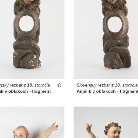
nský rezbár z 18. storočia
Slovenský rezbár z 18. storočia
ik v oblakoch - fragment
Anjelik v oblakoch - fragmen