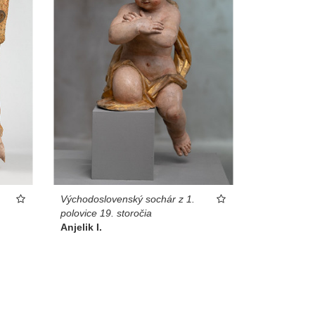
Východoslovenský sochár z 1.
polovice 19. storočia
Anjelik I.