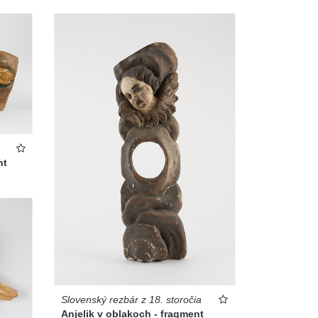
nt
Slovenský rezbár z 18. storočia
Anjelik v oblakoch - fragment