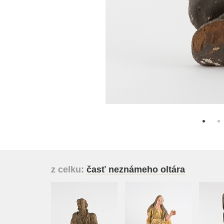
z celku:
časť neznámeho oltára