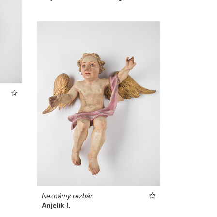
Neznámy rezbár
Anjelik I.