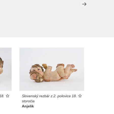
18.
Slovenský rezbár z 2. polovice 18.
storočia
Anjelik