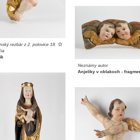
nský rezbár z 2. polovice 18.
čia
ik
Neznámy autor
Anjeliky v oblakoch - fragme