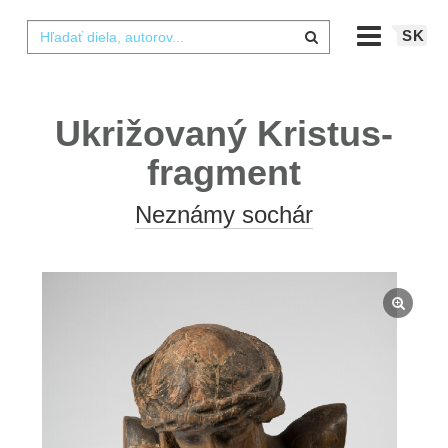
SK
Ukrižovaný Kristus-
fragment
Neznámy sochár