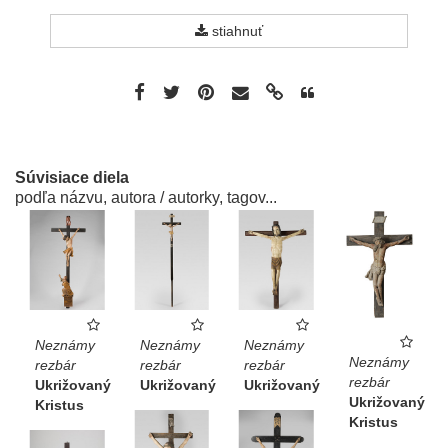
stiahnuť
Súvisiace diela
podľa názvu, autora / autorky, tagov...
Neznámy
Neznámy
Neznámy
Neznámy
rezbár
rezbár
rezbár
rezbár
Ukrižovaný
Ukrižovaný
Ukrižovaný
Ukrižovaný
Kristus
Kristus