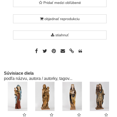
Pridať medzi obľúbené
objednať reprodukciu
stiahnuť
Súvisiace diela
podľa názvu, autora / autorky, tagov...