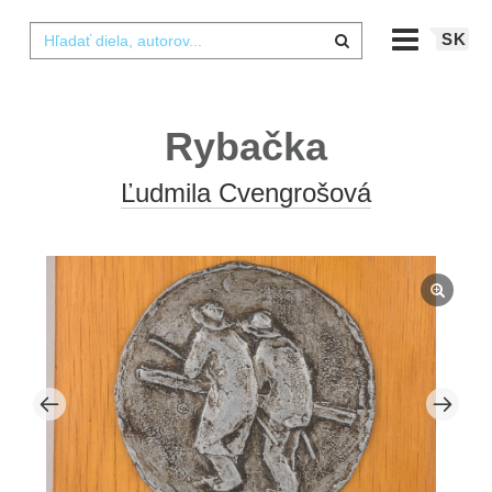
SK
Rybačka
Ľudmila Cvengrošová