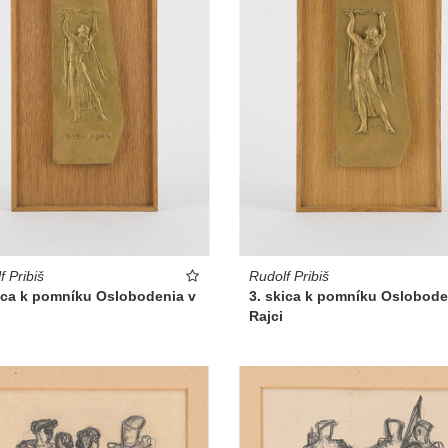
f Pribiš
Rudolf Pribiš
kica k pomníku Oslobodenia v
3. skica k pomníku Oslobode
Rajci