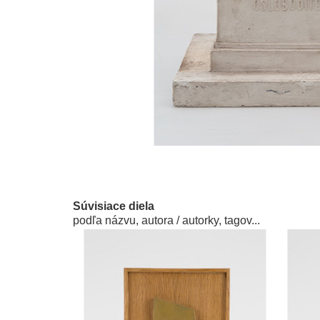
Súvisiace diela
podľa názvu, autora / autorky, tagov...