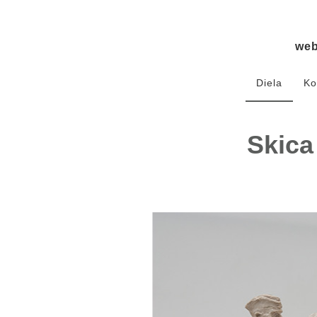
we
Diela
Ko
Skica