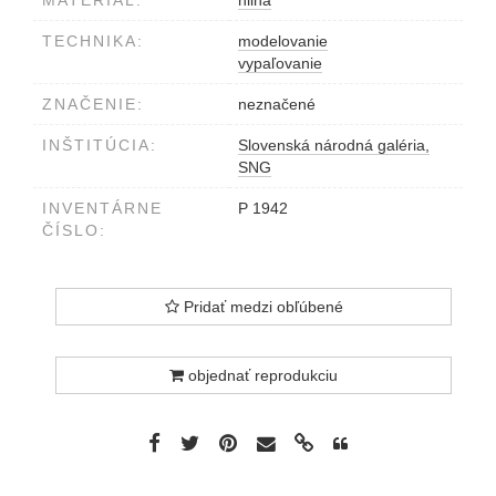
MATERIÁL:
hlina
TECHNIKA:
modelovanie
vypaľovanie
ZNAČENIE:
neznačené
INŠTITÚCIA:
Slovenská národná galéria,
SNG
INVENTÁRNE
P 1942
ČÍSLO:
Pridať medzi obľúbené
objednať reprodukciu