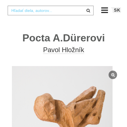
SK
Pocta A.Dürerovi
Pavol Hložník