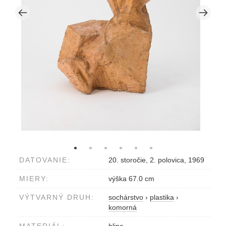
DATOVANIE:
20. storočie, 2. polovica, 1969
MIERY:
výška 67.0 cm
VÝTVARNÝ DRUH:
sochárstvo
›
plastika
›
komorná