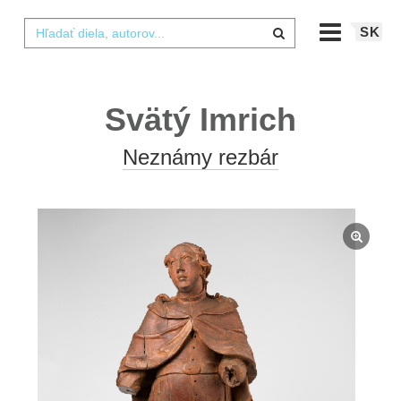
SK
Svätý Imrich
Neznámy rezbár