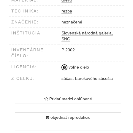
MATERIÁL:
drevo
TECHNIKA:
rezba
ZNAČENIE:
neznačené
INŠTITÚCIA:
Slovenská národná galéria,
SNG
INVENTÁRNE
P 2002
ČÍSLO:
LICENCIA:
voľné dielo
Z CELKU:
súčasť barokového súsošia
Pridať medzi obľúbené
objednať reprodukciu