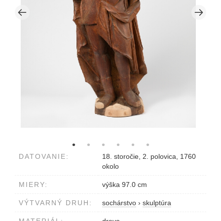
DATOVANIE:
18. storočie, 2. polovica, 1760
okolo
MIERY:
výška 97.0 cm
VÝTVARNÝ DRUH:
sochárstvo
›
skulptúra