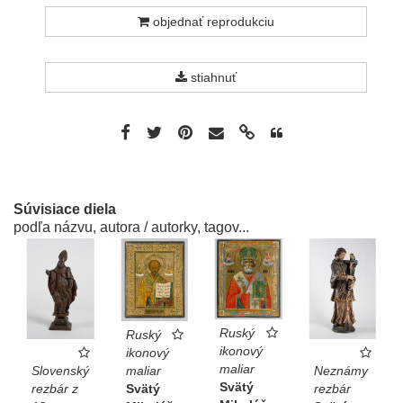
objednať reprodukciu
stiahnuť
Súvisiace diela
podľa názvu, autora / autorky, tagov...
Ruský
Ruský
ikonový
ikonový
maliar
maliar
Slovenský
Neznámy
Svätý
Svätý
rezbár z
rezbár