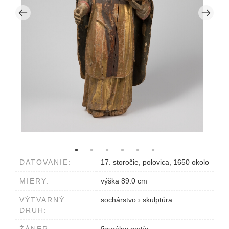
DATOVANIE:
17. storočie, polovica, 1650 okolo
MIERY:
výška 89.0 cm
VÝTVARNÝ
sochárstvo
›
skulptúra
DRUH: