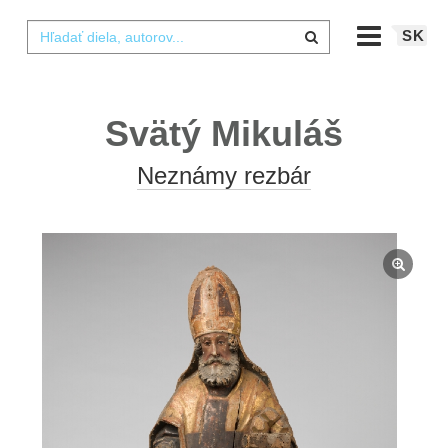
SK
Svätý Mikuláš
Neznámy rezbár