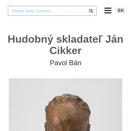
SK
Hudobný skladateľ Ján
Cikker
Pavol Bán