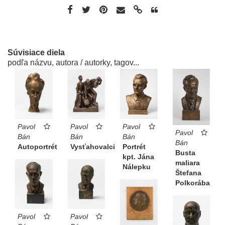
Súvisiace diela
podľa názvu, autora / autorky, tagov...
Pavol
Pavol
Pavol
Pavol
Bán
Bán
Bán
Bán
Autoportrét
Vysťahovalci
Portrét
Busta
kpt. Jána
maliara
Nálepku
Štefana
Polkorába
Pavol
Pavol