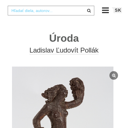
SK
Úroda
Ladislav Ľudovít Pollák