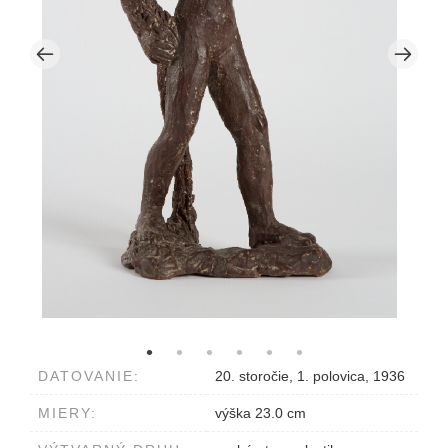
DATOVANIE:
20. storočie, 1. polovica, 1936
MIERY:
výška 23.0 cm