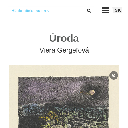
SK
Úroda
Viera Gergeľová