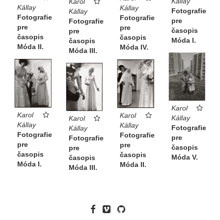
Kállay
Karol
Kállay
Kállay
Fotografie
Kállay
Fotografie
Fotografie
pre
Fotografie
pre
pre
časopis
pre
časopis
časopis
Móda I.
časopis
Móda II.
Móda IV.
Móda III.
Karol
Karol
Karol
Kállay
Karol
Kállay
Kállay
Fotografie
Kállay
Fotografie
Fotografie
pre
Fotografie
pre
pre
časopis
pre
časopis
časopis
Móda V.
časopis
Móda I.
Móda II.
Móda III.