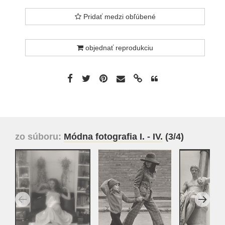
Pridať medzi obľúbené
objednať reprodukciu
zo súboru:
Módna fotografia I. - IV.
(3/4)