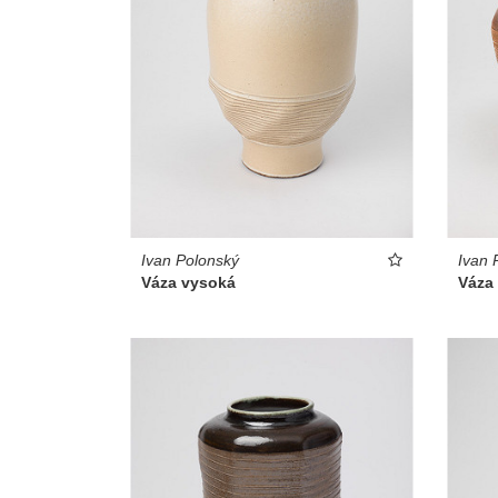
Ivan Polonský
Ivan 
Váza vysoká
Váza 