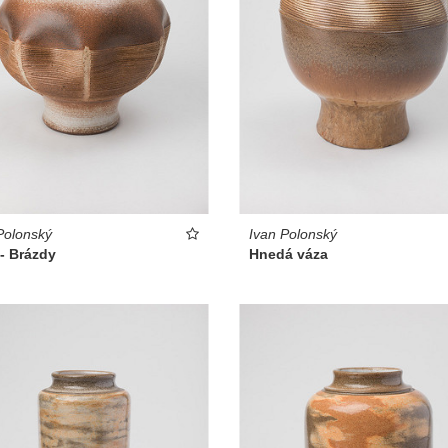
Polonský
Ivan Polonský
- Brázdy
Hnedá váza