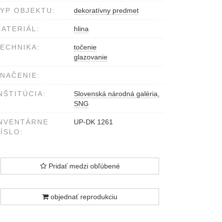
YP OBJEKTU:
dekoratívny predmet
ATERIÁL:
hlina
ECHNIKA:
točenie
glazovanie
NAČENIE:
NŠTITÚCIA:
Slovenská národná galéria,
SNG
NVENTÁRNE
UP-DK 1261
ÍSLO:
Pridať medzi obľúbené
objednať reprodukciu