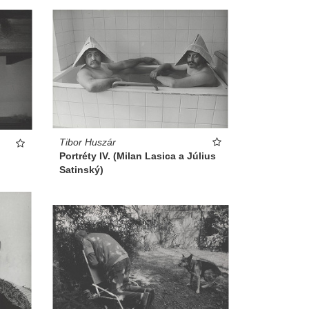
Tibor Huszár
Portréty IV. (Milan Lasica a Július
Satinský)