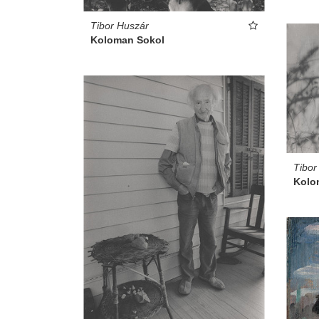
Tibor Huszár
Koloman Sokol
Tibor
Kolo