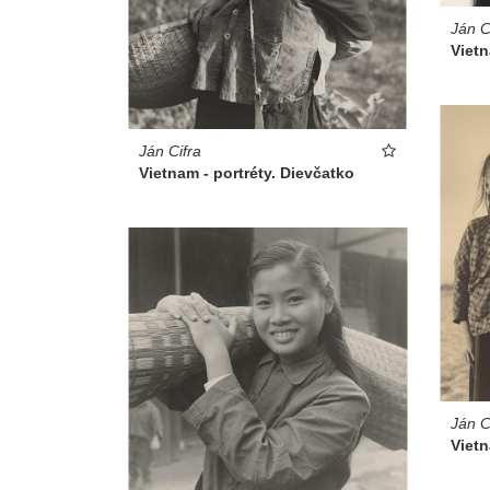
Ján C
Vietn
Ján Cifra
Vietnam - portréty. Dievčatko
Ján C
Vietn