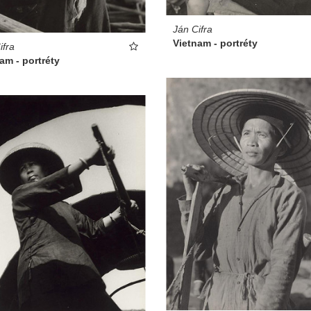
Ján Cifra
Vietnam - portréty
ifra
am - portréty