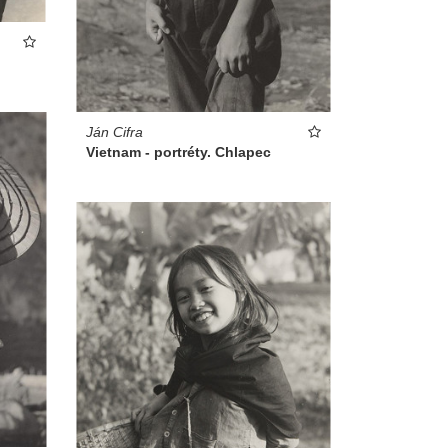
Ján Cifra
Vietnam - portréty. Chlapec