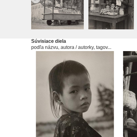
Súvisiace diela
podľa názvu, autora / autorky, tagov...