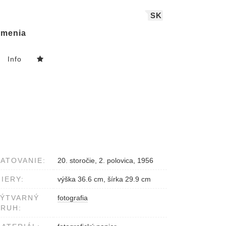
SK
menia
Info
ATOVANIE:
20. storočie, 2. polovica, 1956
IERY:
výška 36.6 cm, šírka 29.9 cm
VÝTVARNÝ
fotografia
RUH: