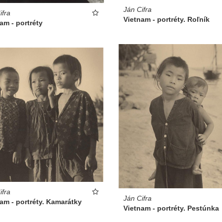
Ján Cifra
ifra
Vietnam - portréty. Roľník
am - portréty
ifra
Ján Cifra
am - portréty. Kamarátky
Vietnam - portréty. Pestúnka