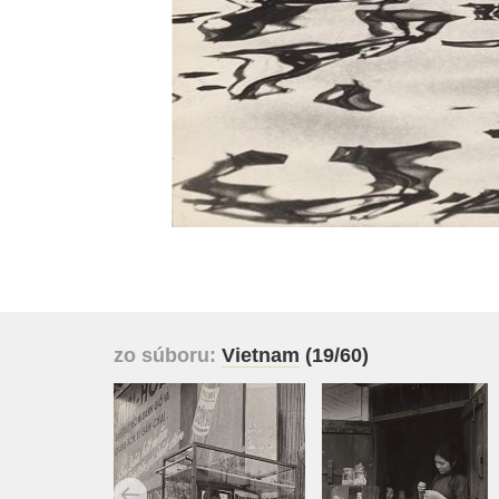
zo súboru:
Vietnam
(19/60)