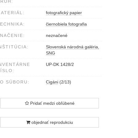
RUH:
ATERIÁL:
fotografický papier
ECHNIKA:
čiernobiela fotografia
NAČENIE:
neznačené
NŠTITÚCIA:
Slovenská národná galéria,
SNG
NVENTÁRNE
UP-DK 1428/2
ÍSLO:
O SÚBORU:
Cigáni
(2/13)
Pridať medzi obľúbené
objednať reprodukciu