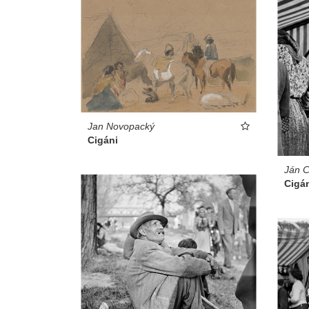
Jan Novopacký
Cigáni
Ján C
Cigá