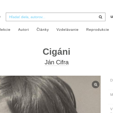
b
u
lekcie
Autori
Články
Vzdelávanie
Reprodukcie
Cigáni
Ján Cifra
D
M