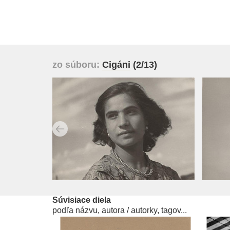
zo súboru:
Cigáni
(2/13)
Súvisiace diela
podľa názvu, autora / autorky, tagov...