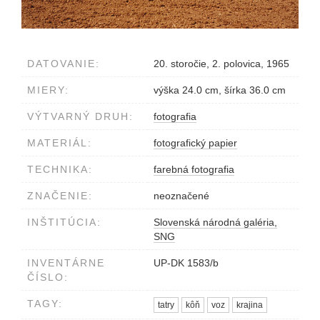
DATOVANIE:
20. storočie, 2. polovica, 1965
MIERY:
výška 24.0 cm, šírka 36.0 cm
VÝTVARNÝ DRUH:
fotografia
MATERIÁL:
fotografický papier
TECHNIKA:
farebná fotografia
ZNAČENIE:
neoznačené
INŠTITÚCIA:
Slovenská národná galéria,
SNG
INVENTÁRNE
UP-DK 1583/b
ČÍSLO:
TAGY:
tatry
kôň
voz
krajina