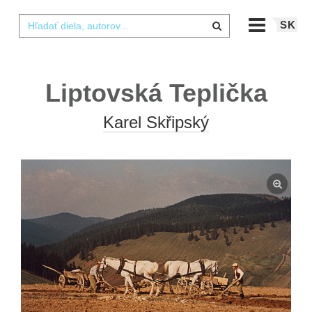
SK
Liptovská Teplička
Karel Skřipský