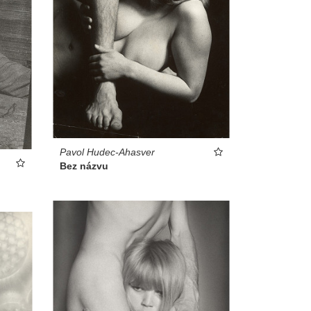
Pavol Hudec-Ahasver
Bez názvu