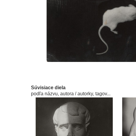
Súvisiace diela
podľa názvu, autora / autorky, tagov...