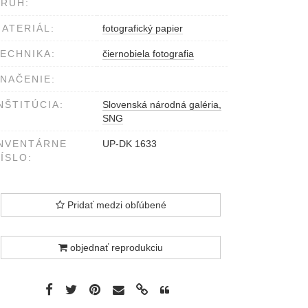
RUH:
ATERIÁL:
fotografický papier
ECHNIKA:
čiernobiela fotografia
NAČENIE:
NŠTITÚCIA:
Slovenská národná galéria,
SNG
NVENTÁRNE
UP-DK 1633
ÍSLO:
Pridať medzi obľúbené
objednať reprodukciu