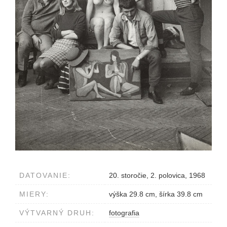
DATOVANIE:
20. storočie, 2. polovica, 1968
MIERY:
výška 29.8 cm, šírka 39.8 cm
VÝTVARNÝ DRUH:
fotografia