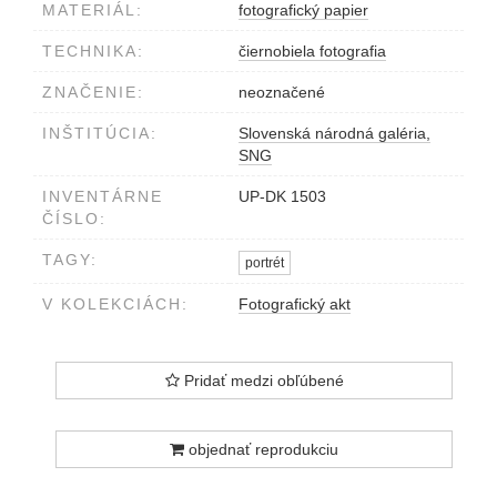
MATERIÁL:
fotografický papier
TECHNIKA:
čiernobiela fotografia
ZNAČENIE:
neoznačené
INŠTITÚCIA:
Slovenská národná galéria,
SNG
INVENTÁRNE
UP-DK 1503
ČÍSLO:
TAGY:
portrét
V KOLEKCIÁCH:
Fotografický akt
Pridať medzi obľúbené
objednať reprodukciu