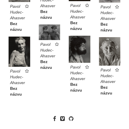
Pavol
Ahasver
Pavol
Pavol
Hudec-
Bez
Hudec-
Hudec-
Ahasver
názvu
Ahasver
Ahasver
Bez
Bez
Bez
názvu
názvu
názvu
Pavol
Hudec-
Ahasver
Bez
Pavol
názvu
Pavol
Pavol
Hudec-
Hudec-
Hudec-
Ahasver
Ahasver
Ahasver
Bez
Bez
Bez
názvu
názvu
názvu