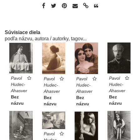
Súvisiace diela
podľa názvu, autora / autorky, tagov...
Pavol
Pavol
Pavol
Pavol
Hudec-
Hudec-
Hudec-
Hudec-
Ahasver
Ahasver
Ahasver
Ahasver
Bez
Bez
Bez
Bez
názvu
názvu
názvu
názvu
Pavol
Hudec-