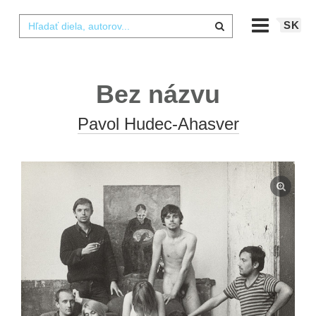
SK
Bez názvu
Pavol Hudec-Ahasver