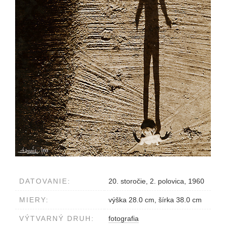
DATOVANIE:
20. storočie, 2. polovica, 1960
MIERY:
výška 28.0 cm, šírka 38.0 cm
VÝTVARNÝ DRUH:
fotografia