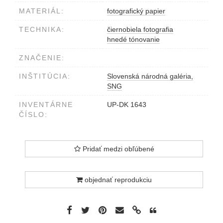
MATERIÁL:
fotografický papier
TECHNIKA:
čiernobiela fotografia
hnedé tónovanie
ZNAČENIE:
INŠTITÚCIA:
Slovenská národná galéria,
SNG
INVENTÁRNE
UP-DK 1643
ČÍSLO:
Pridať medzi obľúbené
objednať reprodukciu