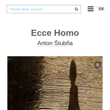
SK
Ecce Homo
Anton Štubňa