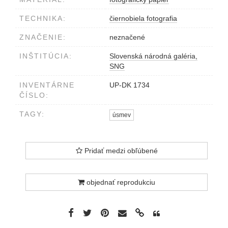
TECHNIKA:
čiernobiela fotografia
ZNAČENIE:
neznačené
INŠTITÚCIA:
Slovenská národná galéria,
SNG
INVENTÁRNE
UP-DK 1734
ČÍSLO:
TAGY:
úsmev
Pridať medzi obľúbené
objednať reprodukciu