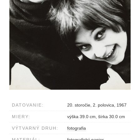
DATOVANIE:
20. storočie, 2. polovica, 1967
MIERY:
výška 39.0 cm, šírka 30.0 cm
VÝTVARNÝ DRUH:
fotografia
MATERIÁL:
fotografický papier