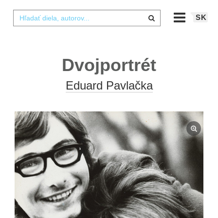
SK
Dvojportrét
Eduard Pavlačka